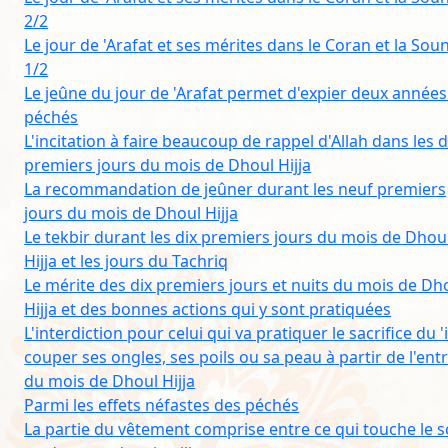
2/2
Le jour de 'Arafat et ses mérites dans le Coran et la Sou
1/2
Le jeûne du jour de 'Arafat permet d'expier deux années
péchés
L'incitation à faire beaucoup de rappel d'Allah dans les d
premiers jours du mois de Dhoul Hijja
La recommandation de jeûner durant les neuf premiers
jours du mois de Dhoul Hijja
Le tekbir durant les dix premiers jours du mois de Dhou
Hijja et les jours du Tachriq
Le mérite des dix premiers jours et nuits du mois de Dh
Hijja et des bonnes actions qui y sont pratiquées
L'interdiction pour celui qui va pratiquer le sacrifice du '
couper ses ongles, ses poils ou sa peau à partir de l'ent
du mois de Dhoul Hijja
Parmi les effets néfastes des péchés
La partie du vêtement comprise entre ce qui touche le so