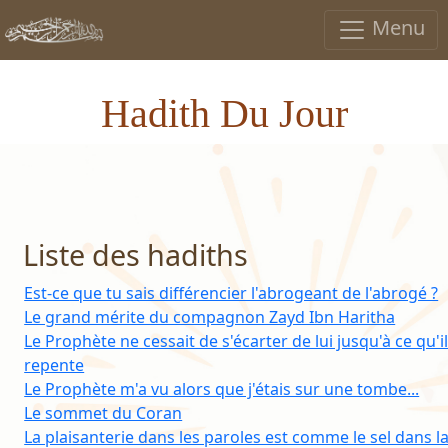
Menu
Hadith Du Jour
Liste des hadiths
Est-ce que tu sais différencier l'abrogeant de l'abrogé ?
Le grand mérite du compagnon Zayd Ibn Haritha
Le Prophète ne cessait de s'écarter de lui jusqu'à ce qu'il
repente
Le Prophète m'a vu alors que j'étais sur une tombe...
Le sommet du Coran
La plaisanterie dans les paroles est comme le sel dans l