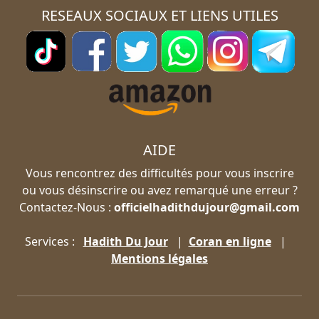
RESEAUX SOCIAUX ET LIENS UTILES
AIDE
Vous rencontrez des difficultés pour vous inscrire
ou vous désinscrire ou avez remarqué une erreur ?
Contactez-Nous :
officielhadithdujour@gmail.com
Services :
Hadith Du Jour
|
Coran en ligne
|
Mentions légales