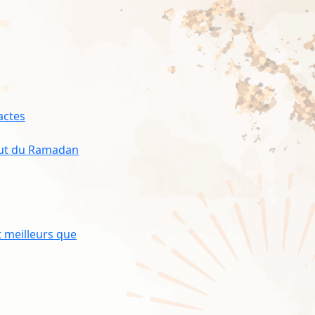
actes
ébut du Ramadan
 meilleurs que