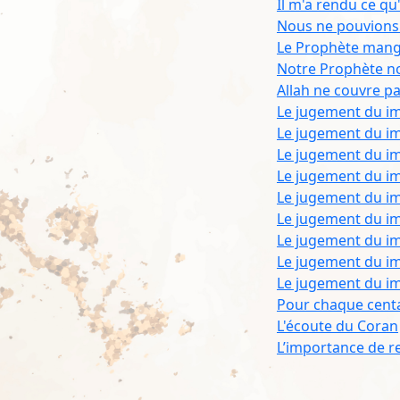
Il m'a rendu ce qu'
Nous ne pouvions p
Le Prophète mange
Notre Prophète n
Allah ne couvre pas
Le jugement du i
Le jugement du i
Le jugement du i
Le jugement du i
Le jugement du i
Le jugement du i
Le jugement du i
Le jugement du i
Le jugement du i
Pour chaque centa
L'écoute du Coran
L’importance de re