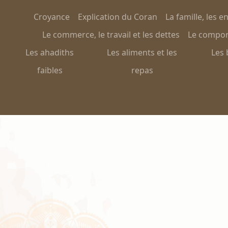
Croyance
Explication du Coran
La famille, les e
Le commerce, le travail et les dettes
Le comport
Les ahadiths
Les aliments et les
Les 
faibles
repas