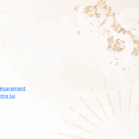
n égarement
tre lui